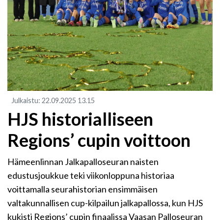
Julkaistu
:
22.09.2025
13.15
​HJS historialliseen
Regions’ cupin voittoon
Hämeenlinnan Jalkapalloseuran naisten
edustusjoukkue teki viikonloppuna historiaa
voittamalla seurahistorian ensimmäisen
valtakunnallisen cup-kilpailun jalkapallossa, kun HJS
kukisti Regions’ cupin finaalissa Vaasan Palloseuran