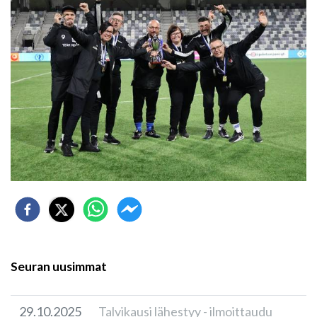
Seuran uusimmat
29.10.2025
Talvikausi lähestyy - ilmoittaudu