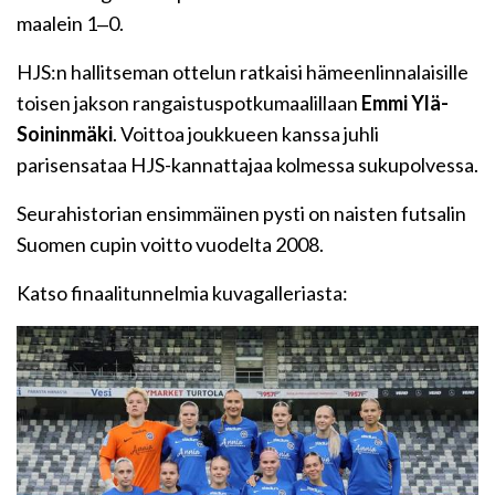
maalein 1‒0.
HJS:n hallitseman ottelun ratkaisi hämeenlinnalaisille
toisen jakson rangaistuspotkumaalillaan
Emmi Ylä-
Soininmäki
. Voittoa joukkueen kanssa juhli
parisensataa HJS-kannattajaa kolmessa sukupolvessa.
Seurahistorian ensimmäinen pysti on naisten futsalin
Suomen cupin voitto vuodelta 2008.
Katso finaalitunnelmia kuvagalleriasta: