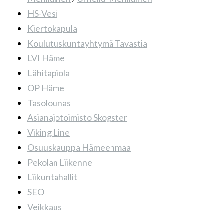
HS-Vesi
Kiertokapula
Koulutuskuntayhtymä Tavastia
LVI Häme
Lähitapiola
OP Häme
Tasolounas
Asianajotoimisto Skogster
Viking Line
Osuuskauppa Hämeenmaa
Pekolan Liikenne
Liikuntahallit
SEO
Veikkaus