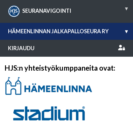
▾
SEURANAVIGOINTI
HÄMEENLINNAN JALKAPALLOSEURA RY
▾
KIRJAUDU
HJS:n yhteistyökumppaneita ovat: