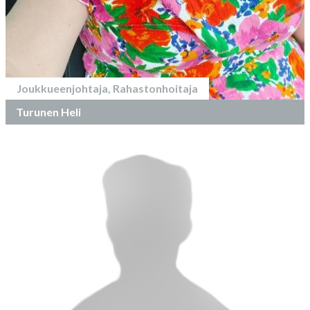
Joukkueenjohtaja, Rahastonhoitaja
Turunen Heli