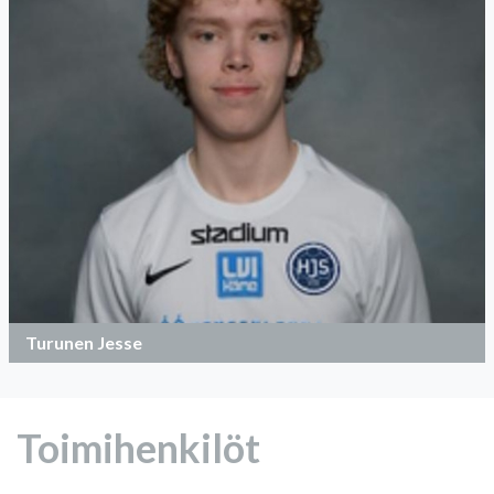
Turunen Jesse
Toimihenkilöt