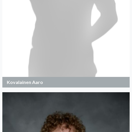
Kovalainen Aaro