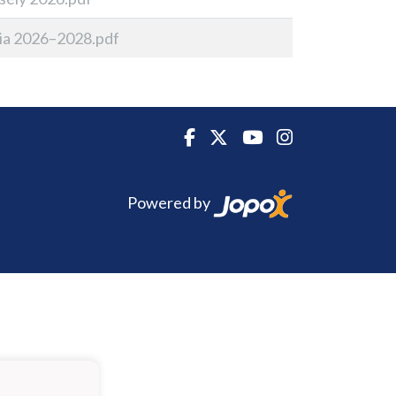
ia 2026–2028.pdf
Powered by