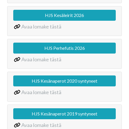
HJS Kesäleirit 2026
Avaa lomake tästä
HJS Perhefutis 2026
Avaa lomake tästä
HJS Kesänaperot 2020 syntyneet
Avaa lomake tästä
HJS Kesänaperot 2019 syntyneet
Avaa lomake tästä