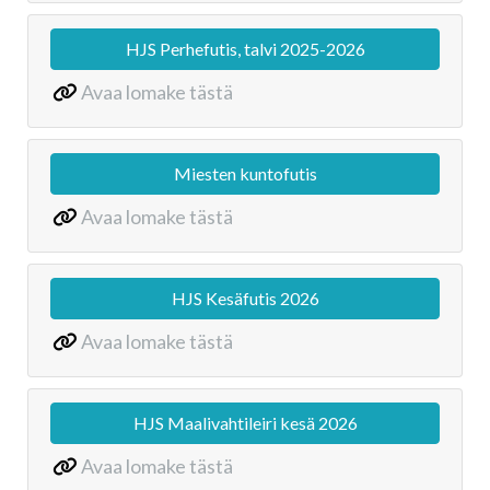
HJS Perhefutis, talvi 2025-2026
Avaa lomake tästä
Miesten kuntofutis
Avaa lomake tästä
HJS Kesäfutis 2026
Avaa lomake tästä
HJS Maalivahtileiri kesä 2026
Avaa lomake tästä