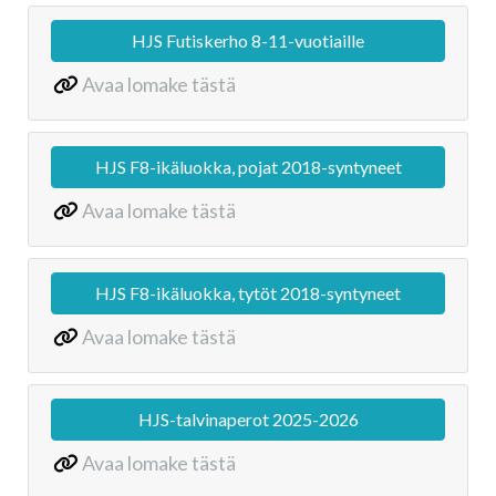
HJS Futiskerho 8-11-vuotiaille
Avaa lomake tästä
HJS F8-ikäluokka, pojat 2018-syntyneet
Avaa lomake tästä
HJS F8-ikäluokka, tytöt 2018-syntyneet
Avaa lomake tästä
HJS-talvinaperot 2025-2026
Avaa lomake tästä