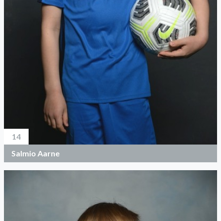
14
Salmio Aarne