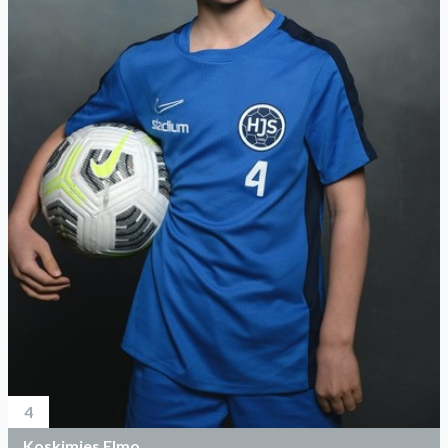
4
Koskimies Elmo