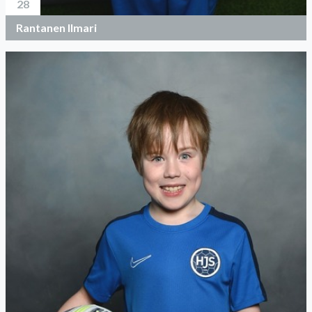
28
Rantanen Ilmari