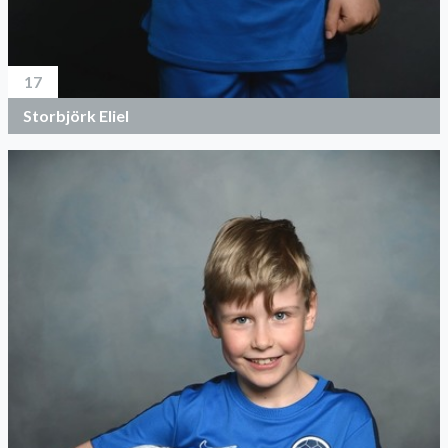
17
Storbjörk Eliel