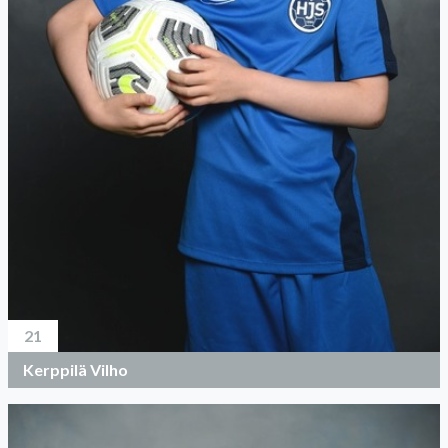
21
Kerppilä Vilho