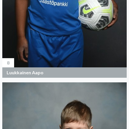
8
Luukkainen Aapo