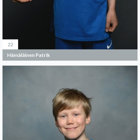
22
Hämäläinen Patrik