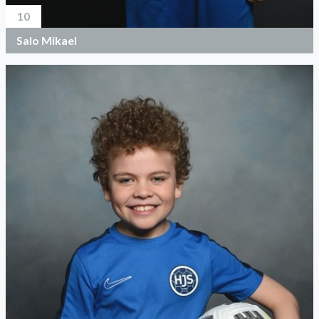
10
Salo Mikael