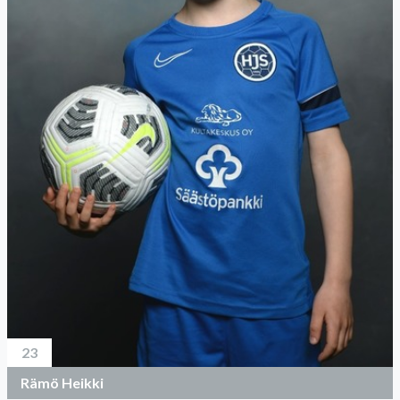
23
Rämö Heikki