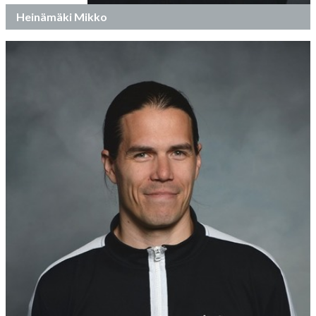
Heinämäki Mikko