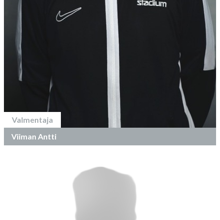
Valmentaja
Viiman Antti