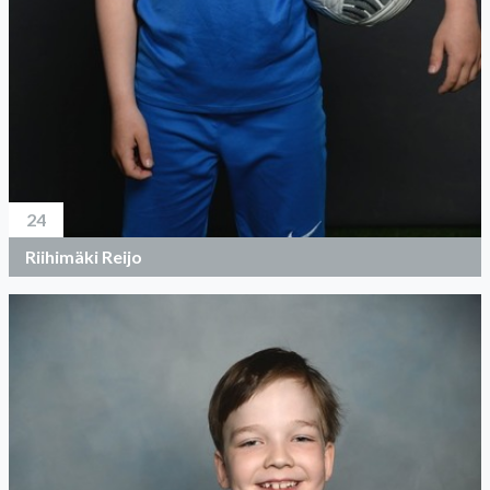
24
Riihimäki Reijo