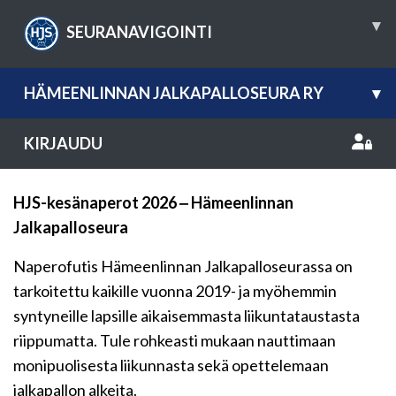
▾
SEURANAVIGOINTI
HÄMEENLINNAN JALKAPALLOSEURA RY
▾
KIRJAUDU
HJS-kesänaperot 2026 ‒ Hämeenlinnan
Jalkapalloseura
Naperofutis Hämeenlinnan Jalkapalloseurassa on
tarkoitettu kaikille vuonna 2019- ja myöhemmin
syntyneille lapsille aikaisemmasta liikuntataustasta
riippumatta. Tule rohkeasti mukaan nauttimaan
monipuolisesta liikunnasta sekä opettelemaan
jalkapallon alkeita.