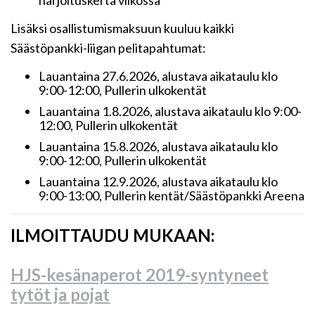
harjoituskerta viikossa
Lisäksi osallistumismaksuun kuuluu kaikki
Säästöpankki-liigan pelitapahtumat:
Lauantaina 27.6.2026, alustava aikataulu klo
9:00-12:00, Pullerin ulkokentät
Lauantaina 1.8.2026, alustava aikataulu klo 9:00-
12:00, Pullerin ulkokentät
Lauantaina 15.8.2026, alustava aikataulu klo
9:00-12:00, Pullerin ulkokentät
Lauantaina 12.9.2026, alustava aikataulu klo
9:00-13:00, Pullerin kentät/Säästöpankki Areena
ILMOITTAUDU MUKAAN:
HJS-kesänaperot 2019-syntyneet
tytöt ja pojat