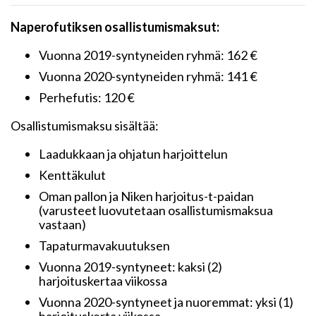
Naperofutiksen osallistumismaksut:
Vuonna 2019-syntyneiden ryhmä: 162 €
Vuonna 2020-syntyneiden ryhmä: 141 €
Perhefutis: 120 €
Osallistumismaksu sisältää:
Laadukkaan ja ohjatun harjoittelun
Kenttäkulut
Oman pallon ja Niken harjoitus-t-paidan
(varusteet luovutetaan osallistumismaksua
vastaan)
Tapaturmavakuutuksen
Vuonna 2019-syntyneet: kaksi (2)
harjoituskertaa viikossa
Vuonna 2020-syntyneet ja nuoremmat: yksi (1)