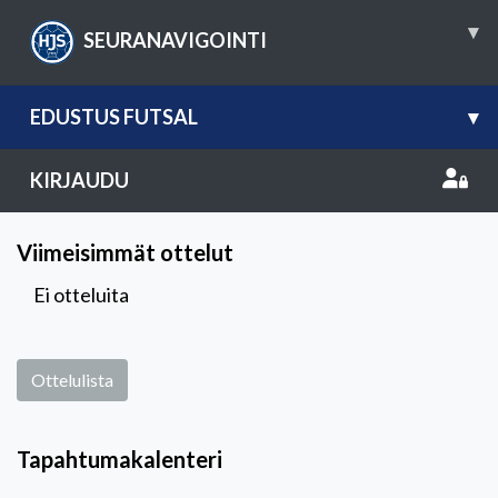
▾
SEURANAVIGOINTI
EDUSTUS FUTSAL
▾
KIRJAUDU
Viimeisimmät ottelut
Ei otteluita
Ottelulista
Tapahtumakalenteri