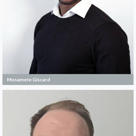
Mosamete Giscard