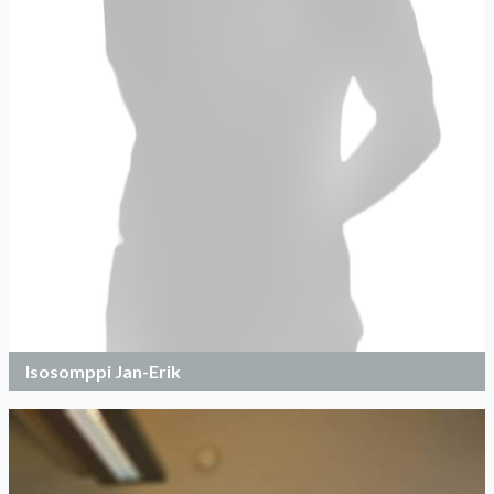
Isosomppi Jan-Erik