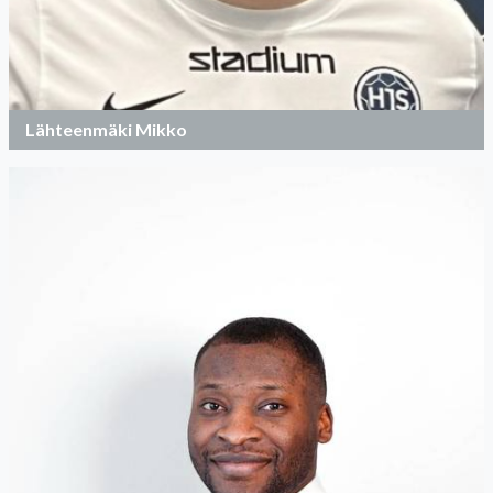
Lähteenmäki Mikko