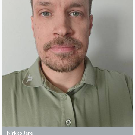
Nirkko Jere