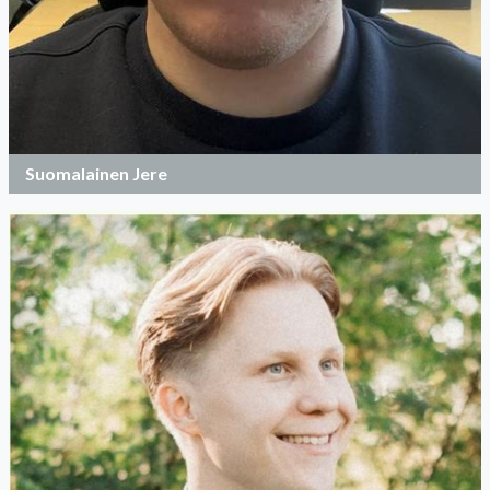
Suomalainen Jere