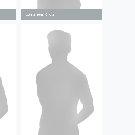
Laitinen Riku