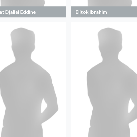
t Djallel Eddine
Elitok Ibrahim