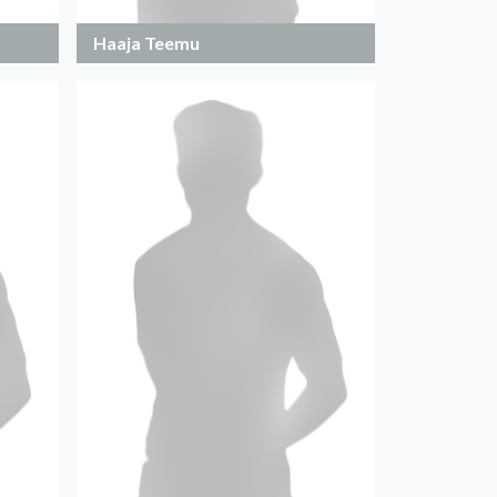
Haaja Teemu