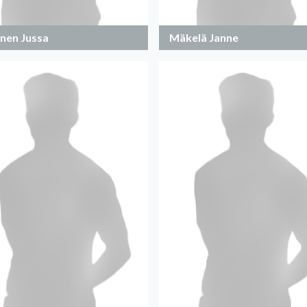
inen Jussa
Mäkelä Janne