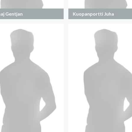
aj Gentjan
Kuopanportti Juha