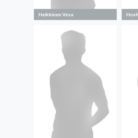
Heikkinen Vesa
Hoxh