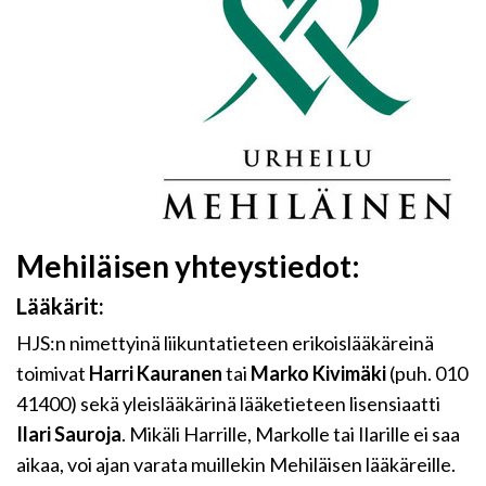
Mehiläisen yhteystiedot:
Lääkärit:
HJS:n nimettyinä liikuntatieteen erikoislääkäreinä
toimivat
Harri Kauranen
tai
Marko Kivimäki
(puh. 010
41400) sekä yleislääkärinä lääketieteen lisensiaatti
Ilari Sauroja
. Mikäli Harrille, Markolle tai Ilarille ei saa
aikaa, voi ajan varata muillekin Mehiläisen lääkäreille.