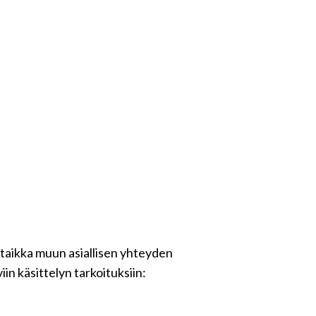
 taikka muun asiallisen yhteyden
in käsittelyn tarkoituksiin: