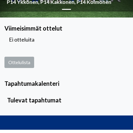
P14 Ykkönen, P14 Kakkonen, P14 Kolmonen
Viimeisimmät ottelut
Ei otteluita
Ottelulista
Tapahtumakalenteri
Tulevat tapahtumat