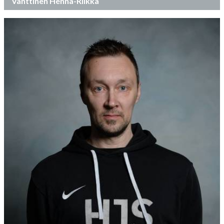
Vänttinen Henna-Riikka