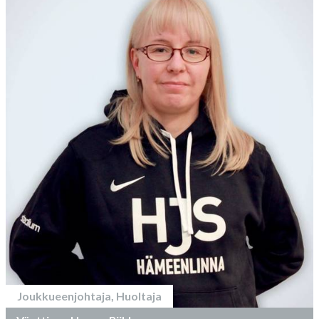
Joukkueenjohtaja, Huoltaja