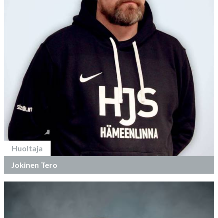
Huoltaja
Jokinen Tero