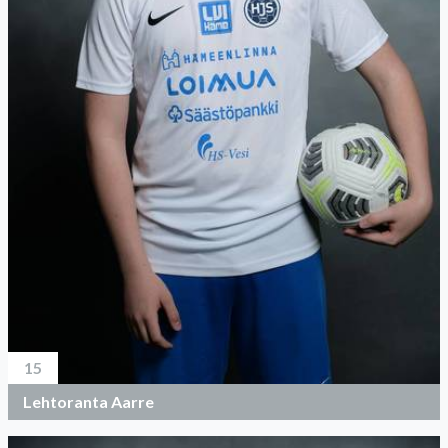
15
Lehtoranta Aarre