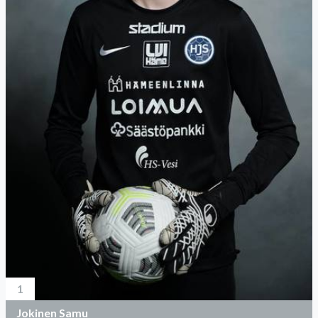
1
Jokinen Samu