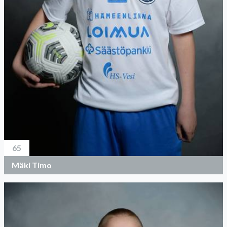
65
Mäki Timo