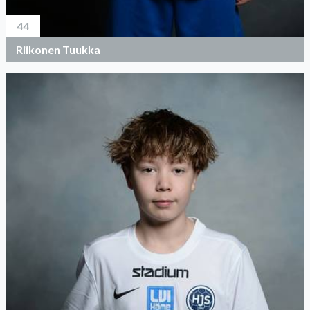
44
Riikonen Tuukka