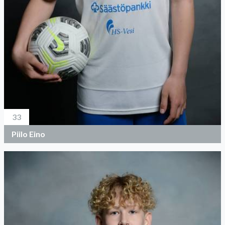
33
Piilo Eino