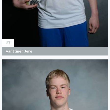
27
Vänttinen Jere