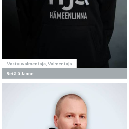
Vastuuvalmentaja, Valmentaja
Setälä Janne