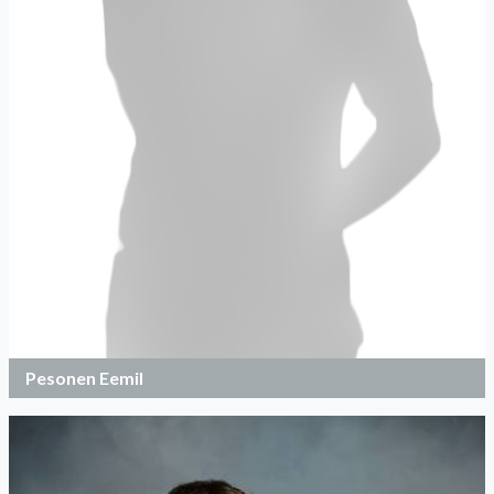
Pesonen Eemil