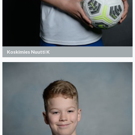
Koskimies Nuutti K