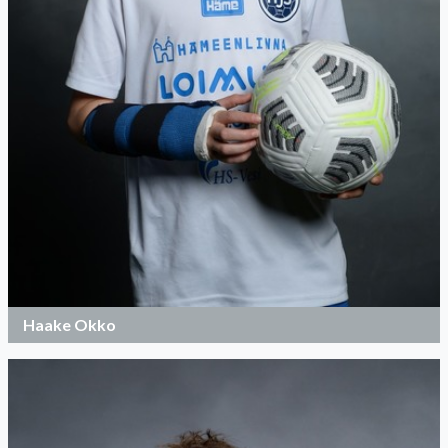
Haake Okko