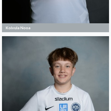
Koivula Nooa