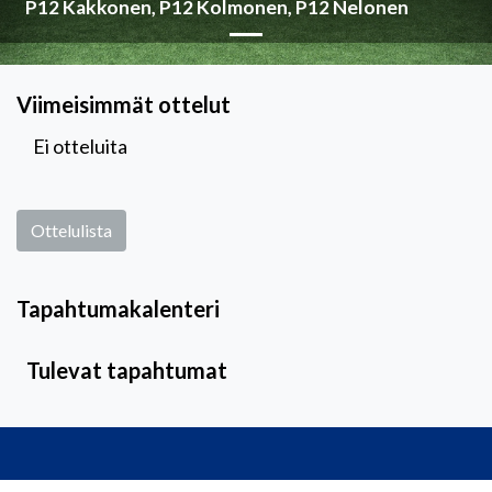
P12 Kakkonen, P12 Kolmonen, P12 Nelonen
Viimeisimmät ottelut
Ei otteluita
Ottelulista
Tapahtumakalenteri
Tulevat tapahtumat