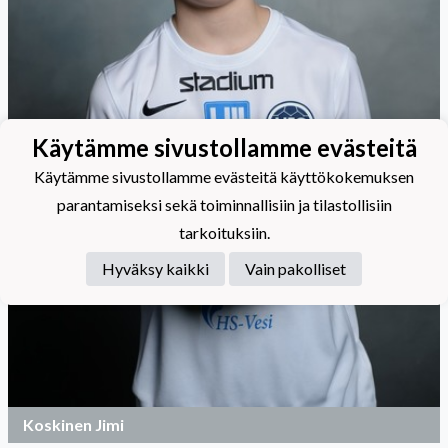
Käytämme sivustollamme evästeitä
Käytämme sivustollamme evästeitä käyttökokemuksen
parantamiseksi sekä toiminnallisiin ja tilastollisiin
tarkoituksiin.
Hyväksy kaikki
Vain pakolliset
Koskinen Jimi