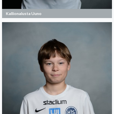
Kallionalusta Uuno