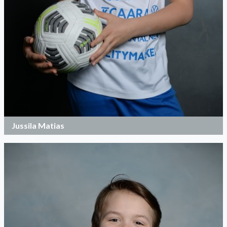
Jussila Matias