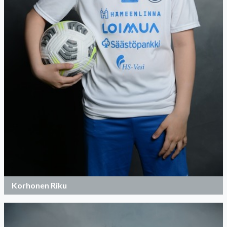
Korhonen Riku