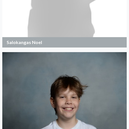
Salokangas Noel