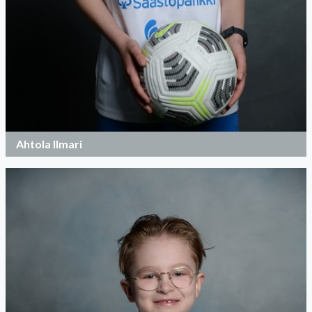
Ahtola Ilmari