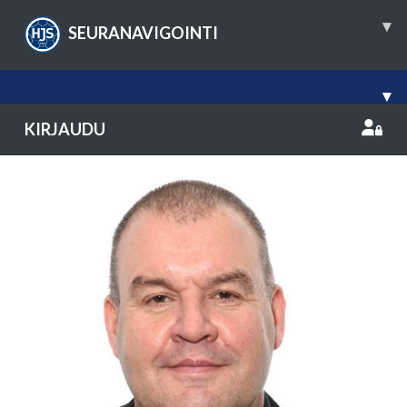
▾
SEURANAVIGOINTI
▾
KIRJAUDU