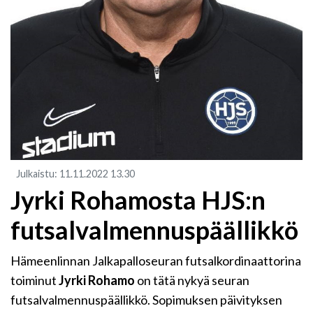
Julkaistu
:
11.11.2022
13.30
Jyrki Rohamosta HJS:n
futsalvalmennuspäällikkö
Hämeenlinnan Jalkapalloseuran
futsalkordinaattorina
toiminut
Jyrki
Rohamo
on tätä nykyä seuran
futsalvalmennuspäällikkö. Sopimuksen päivityksen