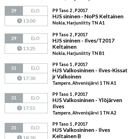
P9 Taso 2 , P2017
29
ELO
HJS sininen - NoPS Keltainen
13:00
Nokia, Harjuniitty TN A1
P9 Taso 2 , P2017
29
ELO
HJS sininen - Ilves/T2017
Keltainen
13:25
Nokia, Harjuniitty TN B1
P9 Taso 1 , P2017
31
ELO
HJS Valkosininen - Ilves-Kissat
jr Valkoinen
17:30
Tampere, Ahvenisjärvi 1 TN A1
P9 Taso 1 , P2017
31
ELO
HJS Valkosininen - Ylöjärven
Ilves
17:55
Tampere, Ahvenisjärvi 1 TN A2
P9 Taso 1 , P2017
31
ELO
HJS Valkosininen - Ilves
Keltainen B
18:20