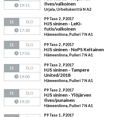
Ilves/valkoinen
19:15
Urjala, Urheilukenttä N A2
P9 Taso 2 , P2017
11
ELO
HJS sininen - LeKi-
futis/valkoinen
17:30
Hämeenlinna, Pulleri 7 N A1
P9 Taso 2 , P2017
11
ELO
HJS sininen - NoPS Keltainen
17:55
Hämeenlinna, Pulleri 7 N A1
P9 Taso 2 , P2017
11
ELO
HJS sininen - Tampere
United/2018
19:00
Hämeenlinna, Pulleri 7 N A1
P9 Taso 2 , P2017
11
ELO
HJS sininen - Ylöjärven
Ilves/punainen
19:25
Hämeenlinna, Pulleri 7 N A1
P9 Taso 1 , P2017