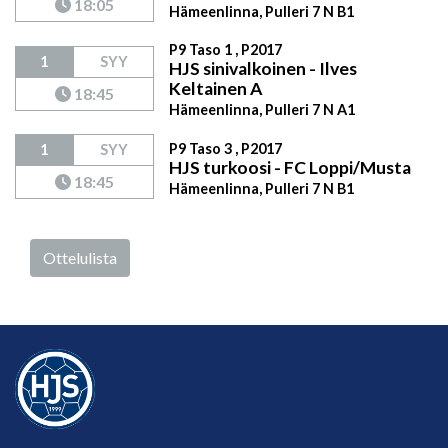
18:05
Hämeenlinna, Pulleri 7 N B1
P9 Taso 1 , P2017
1
SYY
HJS sinivalkoinen - Ilves
Keltainen A
18:45
Hämeenlinna, Pulleri 7 N A1
P9 Taso 3 , P2017
1
SYY
HJS turkoosi - FC Loppi/Musta
18:45
Hämeenlinna, Pulleri 7 N B1
Ottelulista