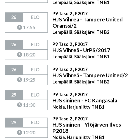
Lempäälä, Sääksjärvi TN B1
P9 Taso 2 , P2017
26
ELO
HJS Vihreä - Tampere United
Oranssi/2
17:55
Lempäälä, Sääksjärvi TN B2
P9 Taso 2 , P2017
26
ELO
HJS Vihreä - UrPS/2017
18:20
Lempäälä, Sääksjärvi TN B1
P9 Taso 2 , P2017
26
ELO
HJS Vihreä - Tampere United/2
19:25
Lempäälä, Sääksjärvi TN B2
P9 Taso 2 , P2017
29
ELO
HJS sininen - FC Kangasala
11:30
Nokia, Harjuniitty TN B1
P9 Taso 2 , P2017
29
ELO
HJS sininen - Ylöjärven Ilves
P2018
12:20
Nokia, Harjuniitty TN B1